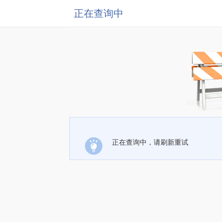
正在查询中
正在查询中，请刷新重试